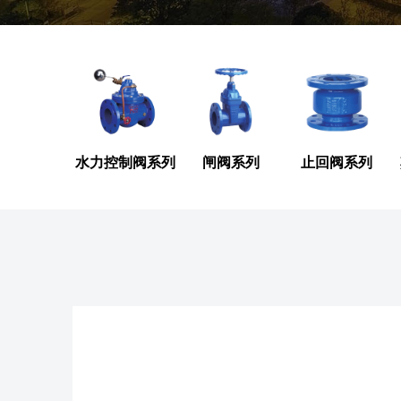
水力控制阀系列
闸阀系列
止回阀系列