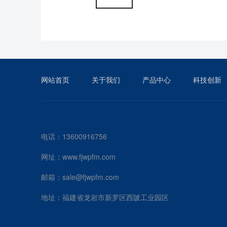
网站首页
关于我们
产品中心
科技创新
电话：13600916756
网址：www.fjwpfm.com
邮箱：sale@fjwpfm.com
地址：福建省龙岩市新罗区西陂工业园区