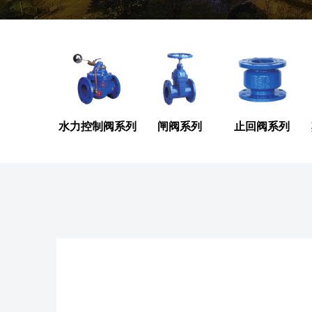
水力控制阀系列
闸阀系列
止回阀系列