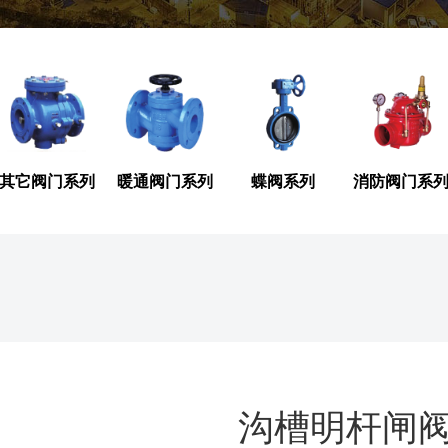
其它阀门系列
暖通阀门系列
蝶阀系列
消防阀门系
沟槽明杆闸