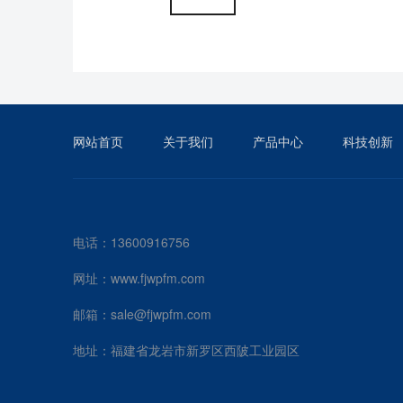
网站首页
关于我们
产品中心
科技创新
电话：13600916756
网址：www.fjwpfm.com
邮箱：sale@fjwpfm.com
地址：福建省龙岩市新罗区西陂工业园区